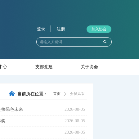
登录
注册
加入协会
끠
中心
支部党建
关于协会
낀
当前所在位置：
首页
ꄲ
会员风采
连接绿色未来
2026-08-05
等奖
2026-08-05
2026-08-05