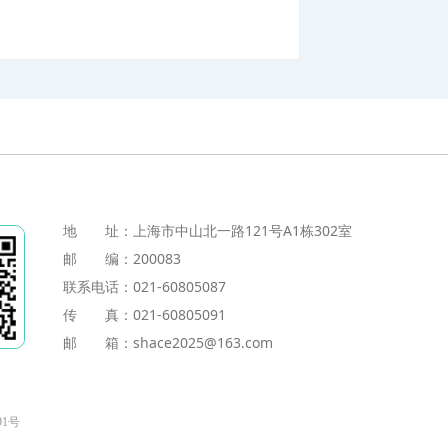
地 址：上海市中山北一路121号A1栋302室
邮 编：200083
联系电话：021-60805087
传 真：021-60805091
邮 箱：shace2025@163.com
91号