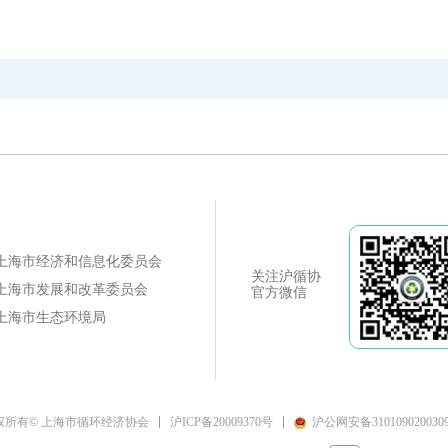
上海市经济和信息化委员会
关注沪循协
上海市发展和改革委员会
官方微信
上海市生态环境局
沪ICP备20009370号
沪公网安备310109020030
权所有© 上海市循环经济协会