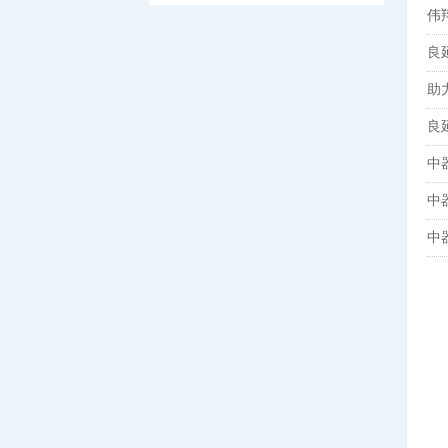
伟
良
助
良
中
中
中