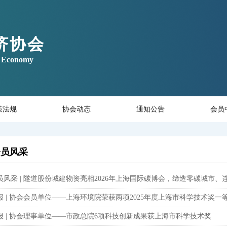
济协会
ar Economy
策法规
协会动态
通知公告
会员
会员风采
员风采 | 隧道股份城建物资亮相2026年上海国际碳博会，缔造零碳城市、
报 | 协会会员单位——上海环境院荣获两项2025年度上海市科学技术奖一
报 | 协会理事单位——市政总院6项科技创新成果获上海市科学技术奖