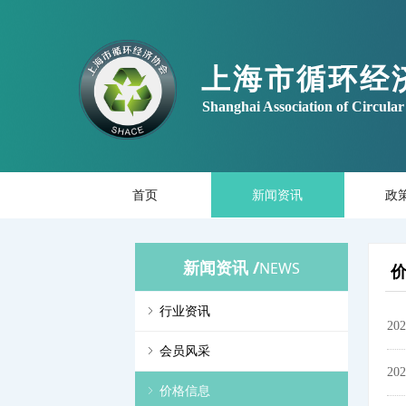
上海市循环经
Shanghai Association of Circul
首页
新闻资讯
政
新闻资讯 /
NEWS
ꁇ
行业资讯
2
ꁇ
会员风采
2
ꁇ
价格信息