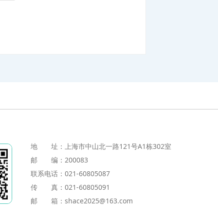
地 址：上海市中山北一路121号A1栋302室
邮 编：200083
联系电话：021-60805087
传 真：021-60805091
邮 箱：shace2025@163.com