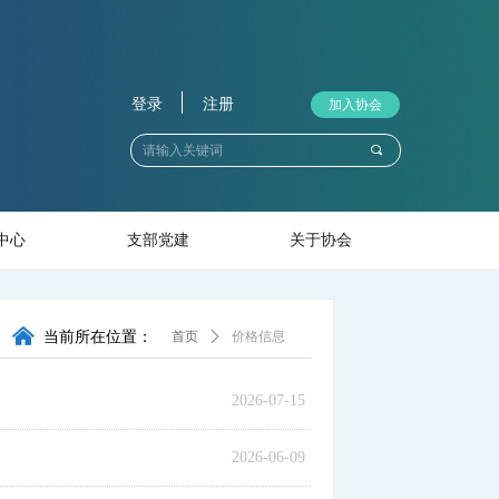
登录
注册
加入协会
끠
中心
支部党建
关于协会
낀
当前所在位置：
首页
ꄲ
价格信息
2026-07-15
2026-06-09