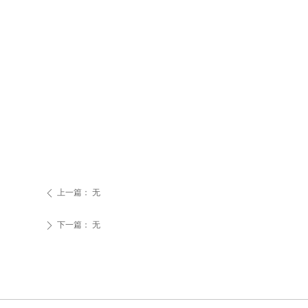
上一篇：
无
ꄴ
下一篇：
无
ꄲ