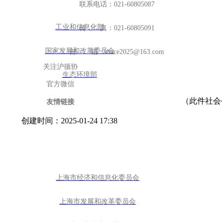
联系电话：021-60805087
联系我们
工业和信息化部
传 真：021-60805091
国家发展和改革委员会
邮 箱：shace2025@163.com
关注沪循协
生态环境部
官方微信
（此件社会
友情链接
创建时间：
2025-01-24
17:38
上海市经济和信息化委员会
上海市发展和改革委员会