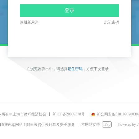
登录
注册新用户
忘记密码
在浏览器弹出中，请选择
记住密码
，方便下次登录
。
沪ICP备20009370号
沪公网安备310109020030
权所有© 上海市循环经济协会
本网站支持
IPv6
Powered by
本网站由阿里云提供云计算及安全服务